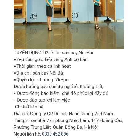
TUYỂN DỤNG: 02 lễ tân sân bay Nội Bài:
♦Yêu cầu: giao tiếp tiếng Anh cơ bản
♦Thời gian: theo ca linh hoạt
♦Địa chỉ: sân bay Nội Bài
♦Quyền lợi: - Lương: 7tr+pc -
Được hưởng các chế độ nghỉ lễ, thưởng Tết,...
- Được đóng bảo hiểm, chế độ phúc lợi đầy đủ
- Được đào tạo khi làm việc
Chi tiết liên hệ:
Địa chỉ: Công ty CP Du lịch Hàng không Việt Nam -
Tầng 3,Tòa nhà Văn phòng Nhật Lâm,
117
Hoàng Cầu,
Phường Trung Liệt, Quận Đống Đa, Hà Nội
Người liên hệ:
0333 452 886