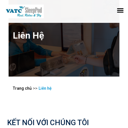
Liên Hệ
>>
Trang chủ
Liên hệ
KẾT NỐI VỚI CHÚNG TÔI