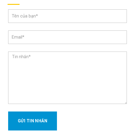
GỬI TIN NHẮN