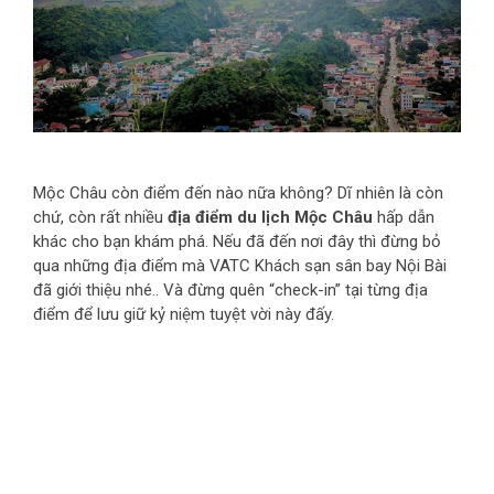
Mộc Châu còn điểm đến nào nữa không? Dĩ nhiên là còn
chứ, còn rất nhiều
địa điểm du lịch Mộc Châu
hấp dẫn
khác cho bạn khám phá. Nếu đã đến nơi đây thì đừng bỏ
qua những địa điểm mà VATC Khách sạn sân bay Nội Bài
đã giới thiệu nhé.
. Và đừng quên “check-in” tại từng địa
điểm để lưu giữ kỷ niệm tuyệt vời này đấy.