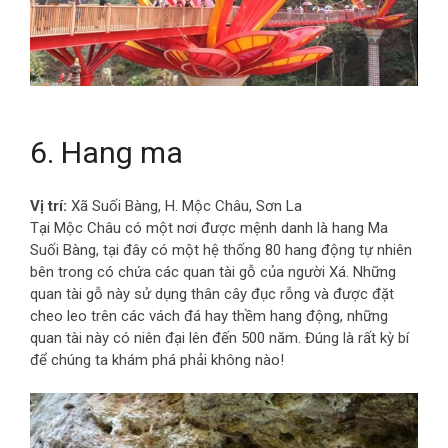
6. Hang ma
Vị trí:
Xã Suối Bàng, H. Mộc Châu, Sơn La
Tại Mộc Châu có một nơi được mệnh danh là hang Ma
Suối Bàng, tại đây có một hệ thống 80 hang động tự nhiên
bên trong có chứa các quan tài gỗ của người Xá. Những
quan tài gỗ này sử dụng thân cây đục rỗng và được đặt
cheo leo trên các vách đá hay thềm hang động, những
quan tài này có niên đại lên đến 500 năm. Đúng là rất kỳ bí
để chúng ta khám phá phải không nào!