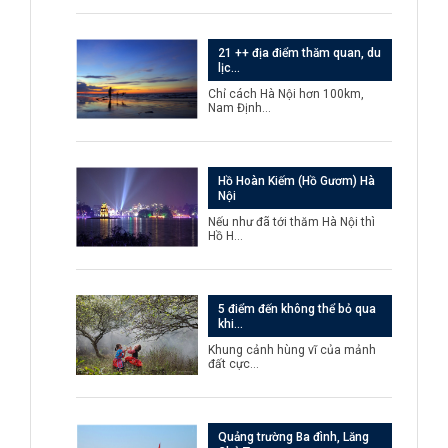
21 ++ địa điểm thăm quan, du
lịc…
Chỉ cách Hà Nội hơn 100km,
Nam Định…
Hồ Hoàn Kiếm (Hồ Gươm) Hà
Nội
Nếu như đã tới thăm Hà Nội thì
Hồ H…
5 điểm đến không thể bỏ qua
khi…
Khung cảnh hùng vĩ của mảnh
đất cực…
Quảng trường Ba đình, Lăng