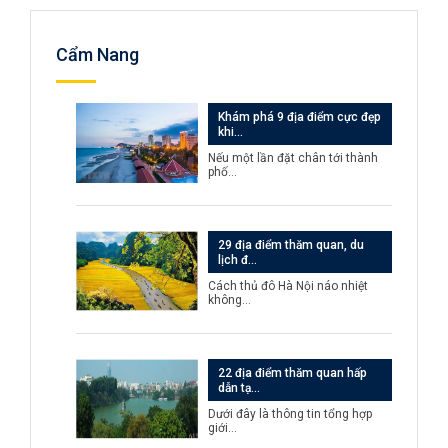
Cẩm Nang
Khám phá 9 địa điểm cực đẹp
khi…
Nếu một lần đặt chân tới thành
phố…
29 địa điểm thăm quan, du
lịch đ…
Cách thủ đô Hà Nội náo nhiệt
không…
22 địa điểm thăm quan hấp
dẫn tạ…
Dưới đây là thông tin tổng hợp
giới…