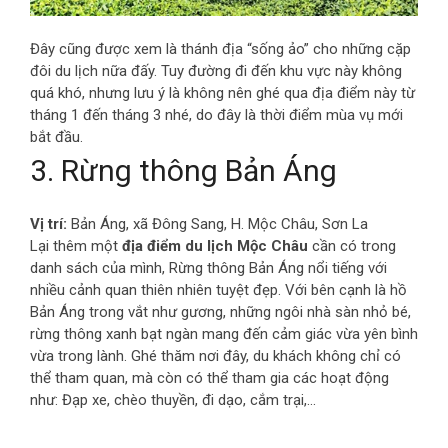
Đây cũng được xem là thánh địa “sống ảo” cho những cặp
đôi du lịch nữa đấy. Tuy đường đi đến khu vực này không
quá khó, nhưng lưu ý là không nên ghé qua địa điểm này từ
tháng 1 đến tháng 3 nhé, do đây là thời điểm mùa vụ mới
bắt đầu.
3. Rừng thông Bản Áng
Vị trí:
Bản Áng, xã Đông Sang, H. Mộc Châu, Sơn La
Lại thêm một
địa điểm du lịch Mộc Châu
cần có trong
danh sách của mình, Rừng thông Bản Áng nổi tiếng với
nhiều cảnh quan thiên nhiên tuyệt đẹp. Với bên cạnh là hồ
Bản Áng trong vắt như gương, những ngôi nhà sàn nhỏ bé,
rừng thông xanh bạt ngàn mang đến cảm giác vừa yên bình
vừa trong lành. Ghé thăm nơi đây, du khách không chỉ có
thể tham quan, mà còn có thể tham gia các hoạt động
như: Đạp xe, chèo thuyền, đi dạo, cắm trại,...