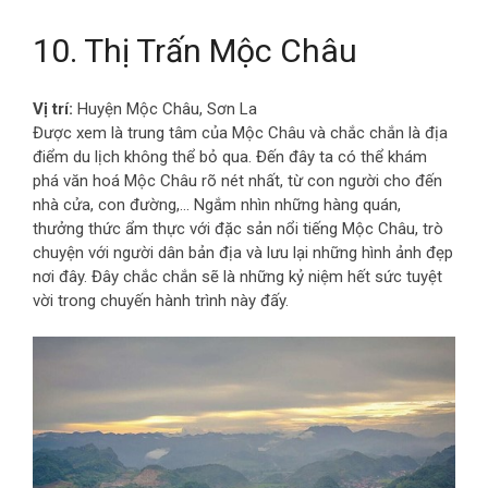
10. Thị Trấn Mộc Châu
Vị trí:
Huyện Mộc Châu, Sơn La
Được xem là trung tâm của Mộc Châu và chắc chắn là địa
điểm du lịch không thể bỏ qua. Đến đây ta có thể khám
phá văn hoá Mộc Châu rõ nét nhất, từ con người cho đến
nhà cửa, con đường,... Ngắm nhìn những hàng quán,
thưởng thức ẩm thực với đặc sản nổi tiếng Mộc Châu, trò
chuyện với người dân bản địa và lưu lại những hình ảnh đẹp
nơi đây. Đây chắc chắn sẽ là những kỷ niệm hết sức tuyệt
vời trong chuyến hành trình này đấy.