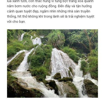
lúa xanh tươi, con thác hùng vĩ tung bọt trắng xoá quanh
năm bơm nước cho ruộng đồng. Đến đây và tận hưởng
cảnh quan tuyệt đẹp, ngắm nhìn những nhà sàn truyền
thống, hít thở không khí trong lành sẽ là trải nghiệm tuyệt
vời cho bạn.