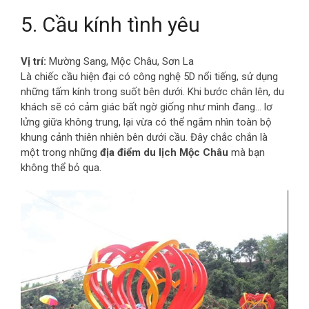
5. Cầu kính tình yêu
Vị trí:
Mường Sang, Mộc Châu, Sơn La
Là chiếc cầu hiện đại có công nghệ 5D nổi tiếng, sử dụng
những tấm kính trong suốt bên dưới. Khi bước chân lên, du
khách sẽ có cảm giác bất ngờ giống như mình đang… lơ
lửng giữa không trung, lại vừa có thể ngắm nhìn toàn bộ
khung cảnh thiên nhiên bên dưới cầu. Đây chắc chắn là
một trong những
địa điểm du lịch Mộc Châu
mà bạn
không thể bỏ qua.