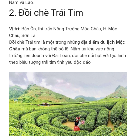
Nam và Lào.
2. Đồi chè Trái Tim
Vị trí:
Bản Ôn, thị trấn Nông Trường Mộc Châu, H. Mộc
Châu, Sơn La
Đồi chè Trái tim là một trong những
địa điểm du lịch Mộc
Châu
mà bạn không thể bỏ lỡ. Nằm tại khu vực nông
trường liên doanh với Đài Loan, đồi chè nổi bật với tạo hình
theo biểu tượng trái tim tình yêu độc đáo