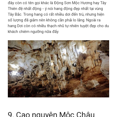
đây còn có tên gọi khác là Động Sơn Mộc Hương hay Tây
Thiên đệ nhất động - ý nói hang động đẹp nhất tại vùng
Tây Bắc. Trong hang có rất nhiều dơi đến trú, nhưng hiện
số lượng đã giảm nên không cần phải lo lắng. Ngoài ra
hang Dơi còn có nhiều thạch nhũ tự nhiên tuyệt đẹp cho du
khách chiêm ngưỡng nữa đấy.
9. Cao nguyên Mộc Châu