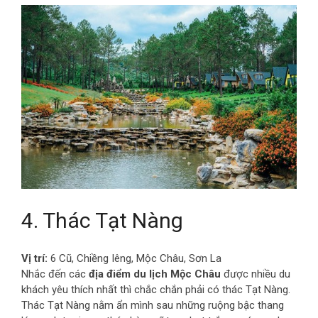
4. Thác Tạt Nàng
Vị trí:
6 Cũ, Chiềng Iêng, Mộc Châu, Sơn La
Nhắc đến các
địa điểm du lịch Mộc Châu
được nhiều du
khách yêu thích nhất thì chắc chắn phải có thác Tạt Nàng.
Thác Tạt Nàng nằm ẩn mình sau những ruộng bậc thang