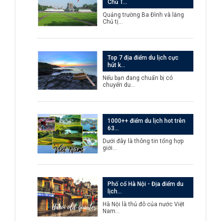
Chủ T…
Quảng trường Ba Đình và lăng
Chủ tị…
Top 7 địa điểm du lịch cực
hút k…
Nếu bạn đang chuẩn bị có
chuyến du…
1000++ điểm du lịch hot trên
63…
Dưới đây là thông tin tổng hợp
giới…
Phố cổ Hà Nội - Địa điểm du
lịch…
Hà Nội là thủ đô của nước Việt
Nam…