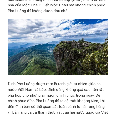
nhà của Mộc Châu”. Đến Mộc Châu mà không chinh phục
Pha Luông thì không được đâu nhé!
Đỉnh Pha Luông được xem là ranh giới tự nhiên giữa hai
nước Việt Nam và Lào, đỉnh cũng không quá cao nên rất
phù hợp cho những ai muốn chinh phục trong ngày. Để
chinh phục đỉnh Pha Luông thì ta sẽ mất khoảng 6km, khi
đến đỉnh bạn có thể quan sát toàn cảnh từ núi rừng hùng
vĩ, bản làng và cả thảm thực vật của hai nước quốc gia Việt