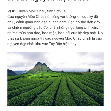
Vị trí:
Huyện Mộc Châu, tỉnh Sơn La.
Cao nguyên Mộc Châu nổi tiếng với không khí cực kỳ dễ
chịu, cảnh quan xinh đẹp quanh năm. Bạn có thể đến đây
và chiêm ngưỡng các đồi chè, những ngôi làng xinh xắn,
những mùa hoa đào, hoa mận, hoa cải cực kỳ đẹp mắt. Nói
thật sự không ngoa thì cao nguyên Mộc Châu chính là cao
nguyên đẹp nhất khu vực Tây Bắc hiện nay.