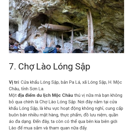
7. Chợ Lào Lóng Sập
Vị trí
: Cửa khẩu Lóng Sập, bản Pa Lá, xã Lóng Sập, H. Mộc
Châu, tỉnh Sơn La.
Một
địa điểm du lịch Mộc Châu
thú vị nữa mà bạn không
bỏ qua chính là Chợ Lào Lóng Sập. Nơi đây nằm tại cửa
khẩu Lóng Sập, là khu vực hoạt động không nghỉ, cung cấp
buôn bán nhiều mặt hàng, thực phẩm, đồ lưu niệm, quần
áo đa dạng. Đến đây, ta còn có thể qua bên kia biên giới
Lào để mua sắm và tham quan nữa đấy.