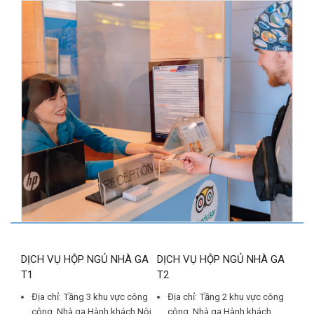
DỊCH VỤ HỘP NGỦ NHÀ GA
DỊCH VỤ HỘP NGỦ NHÀ GA
T1
T2
Địa chỉ: Tầng 3 khu vực công
Địa chỉ: Tầng 2 khu vực công
cộng, Nhà ga Hành khách Nội
cộng, Nhà ga Hành khách