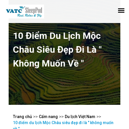
10 Điểm Du Lịch Mộc
Châu Siêu Đẹp Đi Là "
Không Muốn Về "
>>
>>
>>
Trang chủ
Cẩm nang
Du lịch Việt Nam
10 điểm du lịch Mộc Châu siêu đẹp đi là " không muốn
về "